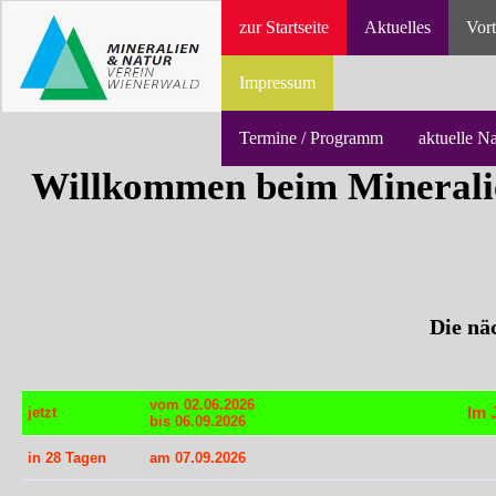
zur Startseite
Aktuelles
Vort
Impressum
Termine / Programm
aktuelle N
Willkommen beim Minerali
Die nä
vom 02.06.2026
Im 
jetzt
bis 06.09.2026
in 28 Tagen
am 07.09.2026