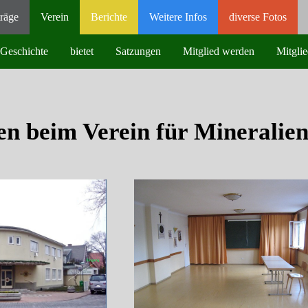
räge
Verein
Berichte
Weitere Infos
diverse Fotos
Geschichte
bietet
Satzungen
Mitglied werden
Mitglie
n beim Verein für Mineralien